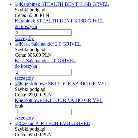
Szybki podgląd
Cena:
65,00 PLN
Karabinek STEALTH BENT K16B GRVEL
do koszyka
szczegóły
Szybki podgląd
Cena:
305,00 PLN
Kask Salamander 2.0 GRIVEL
do koszyka
szczegóły
Szybki podgląd
Cena:
390,00 PLN
Kije skituowe SKI TOUR VARIO GRIVEL
brak
szczegóły
Szybki podgląd
Cena:
695,00 PLN