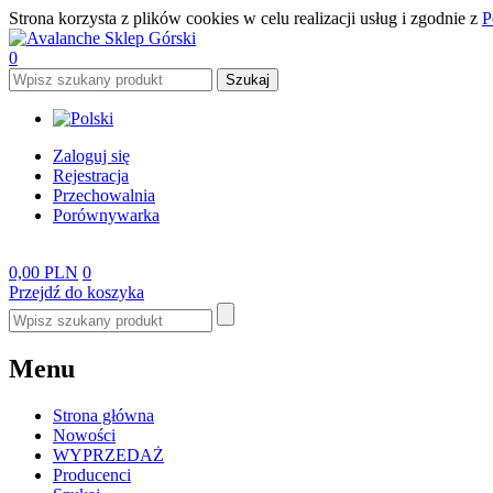
Strona korzysta z plików cookies w celu realizacji usług i zgodnie z
P
0
Zaloguj się
Rejestracja
Przechowalnia
Porównywarka
0,00 PLN
0
Przejdź do koszyka
Menu
Strona główna
Nowości
WYPRZEDAŻ
Producenci