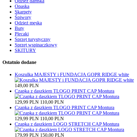
Odzież damska
Opaska
Skarpety
Śpiwory
Odzież męska
Buty
Plecaki
Sprzęt turystyczny
Sprzęt wspinaczkowy
SKITURY
Ostatnio dodane
Koszulka MAJESTY i FUNDACJA GOPR RIDGE white
149,00 PLN
Czapka z daszkiem TLOGO PRINT CAP Montura
129,99 PLN
110,00 PLN
Czapka z daszkiem TLOGO PRINT CAP Montura
129,99 PLN
110,00 PLN
Czapka z daszkiem LOGO STRETCH CAP Montura
179,99 PLN
150,00 PLN