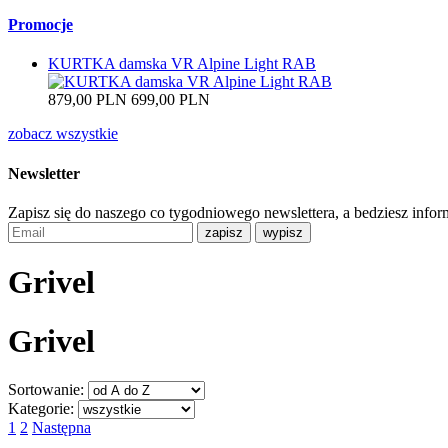
Promocje
KURTKA damska VR Alpine Light RAB
879,00 PLN
699,00 PLN
zobacz wszystkie
Newsletter
Zapisz się do naszego co tygodniowego newslettera, a bedziesz inf
Grivel
Grivel
Sortowanie:
Kategorie:
1
2
Następna