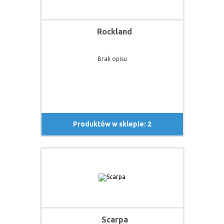
sprzedawane w ponad 30 krajach na całym
świecie.
Rockland
Brak opisu
Produktów w sklepie: 2
Scarpa