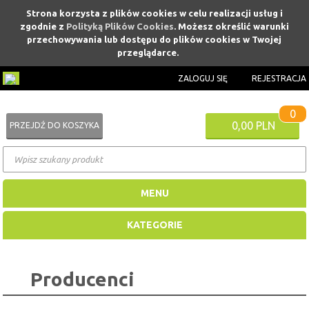
Strona korzysta z plików cookies w celu realizacji usług i
zgodnie z
Polityką Plików Cookies
. Możesz określić warunki
przechowywania lub dostępu do plików cookies w Twojej
przeglądarce.
ZALOGUJ SIĘ
REJESTRACJA
0
0,00 PLN
PRZEJDŹ DO KOSZYKA
MENU
KATEGORIE
Producenci