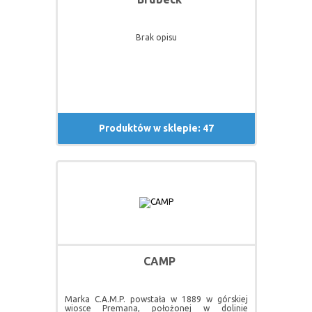
Brak opisu
Produktów w sklepie: 47
CAMP
Marka C.A.M.P. powstała w 1889 w górskiej
wiosce Premana, położonej w dolinie