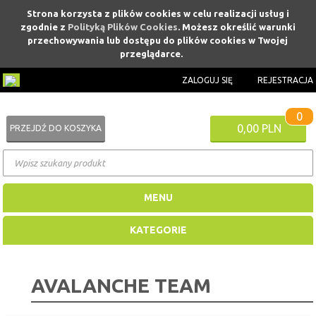
Strona korzysta z plików cookies w celu realizacji usług i
zgodnie z
Polityką Plików Cookies
. Możesz określić warunki
przechowywania lub dostępu do plików cookies w Twojej
przeglądarce.
ZALOGUJ SIĘ
REJESTRACJA
0
0,00 PLN
PRZEJDŹ DO KOSZYKA
MENU
KATEGORIE
AVALANCHE TEAM