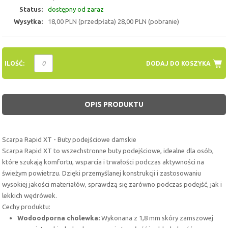
Status:
dostępny od zaraz
Wysyłka:
18,00 PLN (przedpłata) 28,00 PLN (pobranie)
ILOŚĆ:
DODAJ DO KOSZYKA
OPIS PRODUKTU
Scarpa Rapid XT - Buty podejściowe damskie
Scarpa Rapid XT to wszechstronne buty podejściowe, idealne dla osób,
które szukają komfortu, wsparcia i trwałości podczas aktywności na
świeżym powietrzu. Dzięki przemyślanej konstrukcji i zastosowaniu
wysokiej jakości materiałów, sprawdzą się zarówno podczas podejść, jak i
lekkich wędrówek.
Cechy produktu:
Wodoodporna cholewka:
Wykonana z 1,8 mm skóry zamszowej