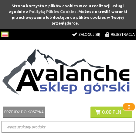
Strona korzysta z plików cookies w celu realizacji usług i
zgodnie z
Polityką Plików Cookies
. Możesz określić warunki
przechowywania lub dostępu do plików cookies w Twojej
przeglądarce.
ZALOGUJ SIĘ
REJESTRACJA
0
0,00 PLN
PRZEJDŹ DO KOSZYKA