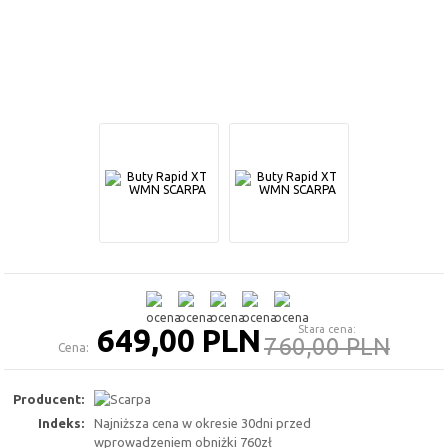
649,00 PLN
Stara cena:
760,00 PLN
Cena:
Producent:
Indeks:
Najniższa cena w okresie 30dni przed
wprowadzeniem obniżki 760zł