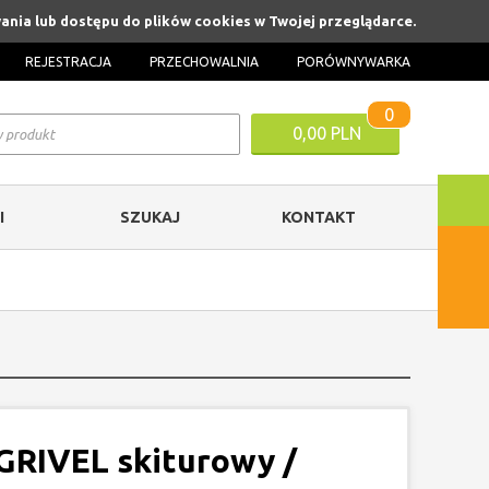
ania lub dostępu do plików cookies w Twojej przeglądarce.
REJESTRACJA
PRZECHOWALNIA
PORÓWNYWARKA
0
0,00 PLN
I
SZUKAJ
KONTAKT
GRIVEL skiturowy /