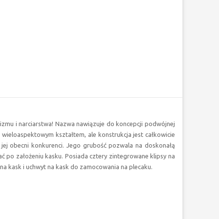
inizmu i narciarstwa! Nazwa nawiązuje do koncepcji podwójnej
, wieloaspektowym kształtem, ale konstrukcja jest całkowicie
 jej obecni konkurenci. Jego grubość pozwala na doskonałą
 po założeniu kasku. Posiada cztery zintegrowane klipsy na
a na kask i uchwyt na kask do zamocowania na plecaku.