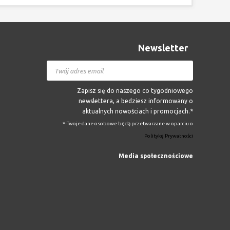
Newsletter
Zapisz się do naszego co tygodniowego
newslettera, a bedziesz informowany o
aktualnych nowościach i promocjach.*
*-Twoje dane osobowe będą przetwarzane w oparciu o
Politykę Prywatności
Media społecznościowe