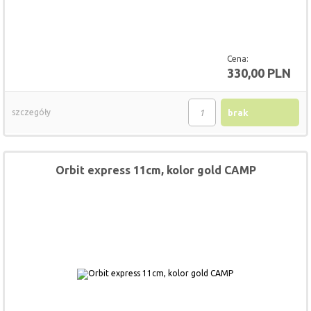
Cena:
330,00 PLN
szczegóły
brak
Orbit express 11cm, kolor gold CAMP