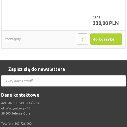
Cena:
330,00 PLN
szczegóły
do koszyka
Zapisz się do newslettera
Dane kontaktowe
AVALANCHE SKLEP GÓRSKI
ul. Wyszyńskiego 46
58-500 Jelenia Gora
Telefon: 602 726 900