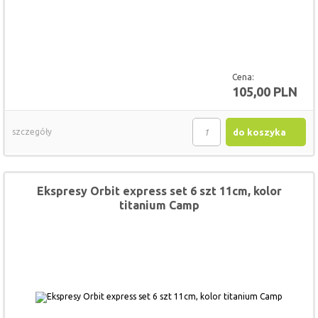
Cena:
105,00 PLN
szczegóły
do koszyka
Ekspresy Orbit express set 6 szt 11cm, kolor
titanium Camp