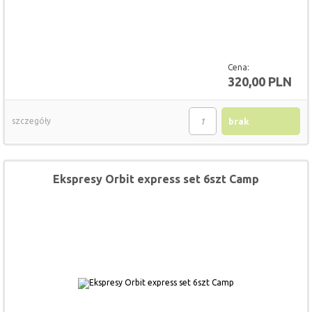
Cena:
320,00 PLN
szczegóły
brak
Ekspresy Orbit express set 6szt Camp