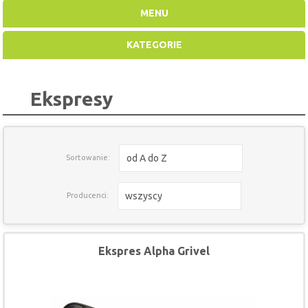
MENU
KATEGORIE
Ekspresy
od A do Z
Sortowanie:
wszyscy
Producenci:
Ekspres Alpha Grivel