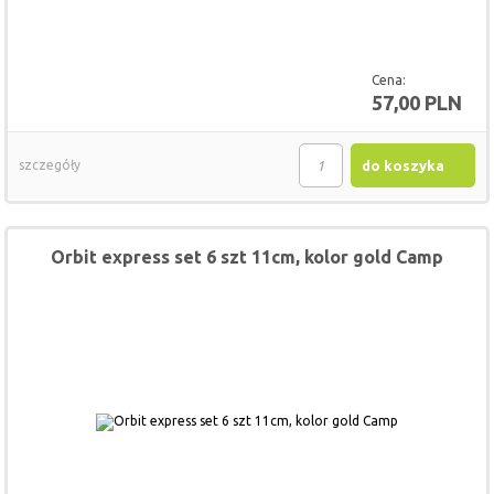
Cena:
57,00 PLN
szczegóły
do koszyka
Orbit express set 6 szt 11cm, kolor gold Camp