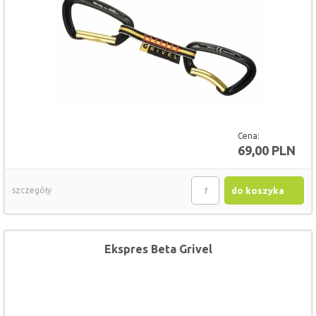
Cena:
69,00 PLN
szczegóły
do koszyka
Ekspres Beta Grivel