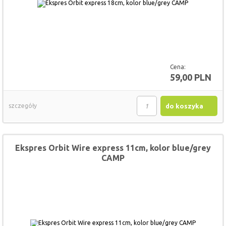
Cena:
59,00 PLN
szczegóły
do koszyka
Ekspres Orbit Wire express 11cm, kolor blue/grey
CAMP