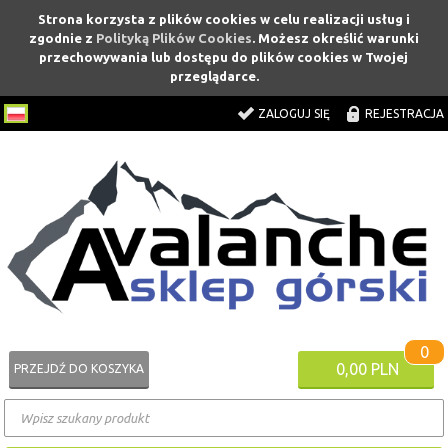
Strona korzysta z plików cookies w celu realizacji usług i
zgodnie z
Polityką Plików Cookies
. Możesz określić warunki
przechowywania lub dostępu do plików cookies w Twojej
przeglądarce.
ZALOGUJ SIĘ
REJESTRACJA
0
0,00 PLN
PRZEJDŹ DO KOSZYKA