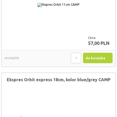
Cena:
57,00 PLN
szczegóły
do koszyka
Ekspres Orbit express 18cm, kolor blue/grey CAMP