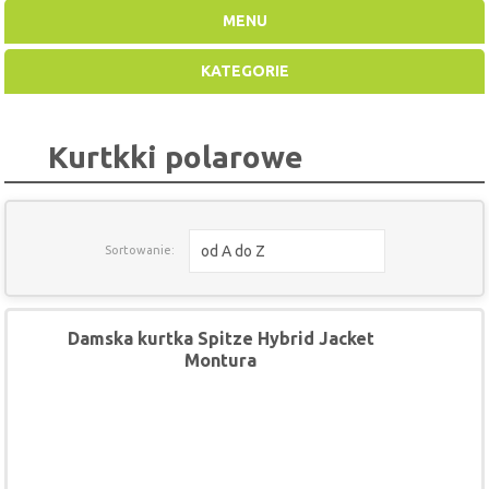
MENU
KATEGORIE
Kurtkki polarowe
od A do Z
Sortowanie:
Damska kurtka Spitze Hybrid Jacket
Montura