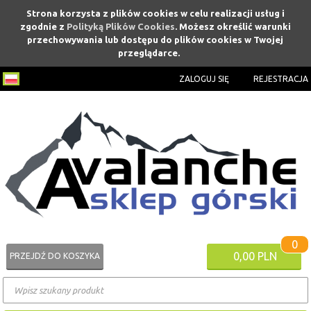
Strona korzysta z plików cookies w celu realizacji usług i
zgodnie z
Polityką Plików Cookies
. Możesz określić warunki
przechowywania lub dostępu do plików cookies w Twojej
przeglądarce.
ZALOGUJ SIĘ
REJESTRACJA
0
0,00 PLN
PRZEJDŹ DO KOSZYKA