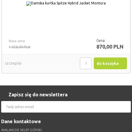
Cena:
Stara cena
870,00 PLN
1 029,00 PLN
szczegóły
do koszyka
Zapisz się do newslettera
Dane kontaktowe
AVALANCHE SKLEP GÓRSKI